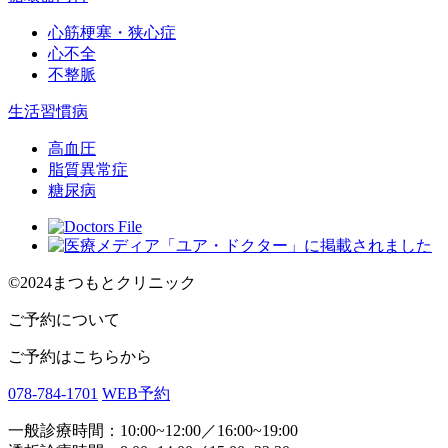
心筋梗塞・狭心症
心不全
不整脈
生活習慣病
高血圧
脂質異常症
糖尿病
©2024まつもとクリニック
ご予約について
ご予約はこちらから
078-784-1701
WEB予約
一般診療時間：10:00~12:00／16:00~19:00