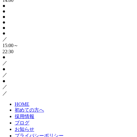
14:00
●
●
●
●
●
●
／
15:00～
22:30
●
／
●
／
●
／
／
HOME
初めての方へ
採用情報
ブログ
お知らせ
プライバシーポリシー