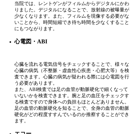
当院では、レントゲンがフィルムからデジタルにかわ
りました。デジタルになることで、放射線の被曝量が
少なくなります。また、フィルムを現像する必要がな
いことから、時間短縮でき待ち時間を少なくすること
にもつながります。
心電図・ABI
心臓を流れる電気信号をチェックすることで、様々な
心臓の病気（不整脈・虚血性心疾患・心肥大等）を検
査できます。心臓の病気が疑われる際には心電図を行
う必要があります。
また、ABI検査では足の血管が動脈硬化で細くなって
いないかを検査できます。腕と足の血圧をチェックす
る検査ですので身体への負担もほとんどありません。
足の血管の動脈硬化を知ることで、全身の血管の動脈
硬化がどの程度すすんでいるのか推察することができ
ます。
エコー