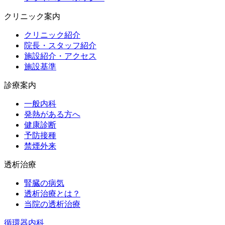
クリニック案内
クリニック紹介
院長・スタッフ紹介
施設紹介・アクセス
施設基準
診療案内
一般内科
発熱がある方へ
健康診断
予防接種
禁煙外来
透析治療
腎臓の病気
透析治療とは？
当院の透析治療
循環器内科