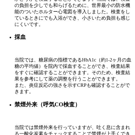
の負担を少しでも和らげるために、世界最小の防水機
能のついたホルター心電図を導入しました。検査をし
ているときにでも入浴ができ、小さいため負担も感じ
にくいです。
採血
当院では、糖尿病の指標であるHbA1c（約1-2ヶ月の血
糖の平均値）を院内で採血することができ、検査結果
をすぐに確認することができます。そのため、検査結
果を参考にして薬の調整を行うことができます。
また、炎症反応の強さを示すCRPも確認することがで
きます。
禁煙外来（呼気CO検査）
当院では禁煙外来を行っていますが、吐く息に含まれ
る一酸化炭素をチェックすることで禁煙が上手くでき