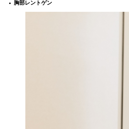
胸部レントゲン