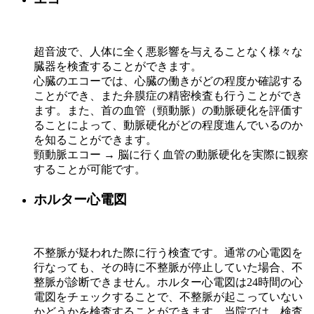
超音波で、人体に全く悪影響を与えることなく様々な
臓器を検査することができます。
心臓のエコーでは、心臓の働きがどの程度か確認する
ことができ、また弁膜症の精密検査も行うことができ
ます。また、首の血管（頸動脈）の動脈硬化を評価す
ることによって、動脈硬化がどの程度進んでいるのか
を知ることができます。
頸動脈エコー → 脳に行く血管の動脈硬化を実際に観察
することが可能です。
ホルター心電図
不整脈が疑われた際に行う検査です。通常の心電図を
行なっても、その時に不整脈が停止していた場合、不
整脈が診断できません。ホルター心電図は24時間の心
電図をチェックすることで、不整脈が起こっていない
かどうかを検査することができます。当院では、検査