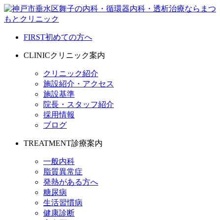
FIRST
初めての方へ
CLINIC
クリニック案内
クリニック紹介
施設紹介・アクセス
施設基準
院長・スタッフ紹介
採用情報
ブログ
TREATMENT
診療案内
一般内科
脂質異常症
発熱がある方へ
糖尿病
生活習慣病
健康診断