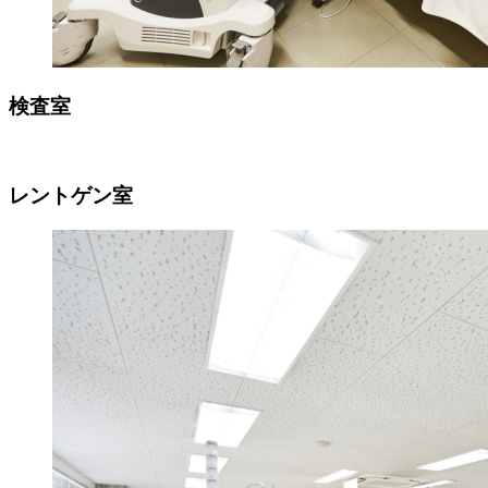
検査室
レントゲン室