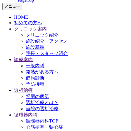
PageTop
メニュー
HOME
初めての方へ
クリニック案内
クリニック紹介
施設紹介・アクセス
施設基準
院長・スタッフ紹介
診療案内
一般内科
発熱がある方へ
健康診断
予防接種
透析治療
腎臓の病気
透析治療とは？
当院の透析治療
循環器内科
循環器内科TOP
心筋梗塞・狭心症