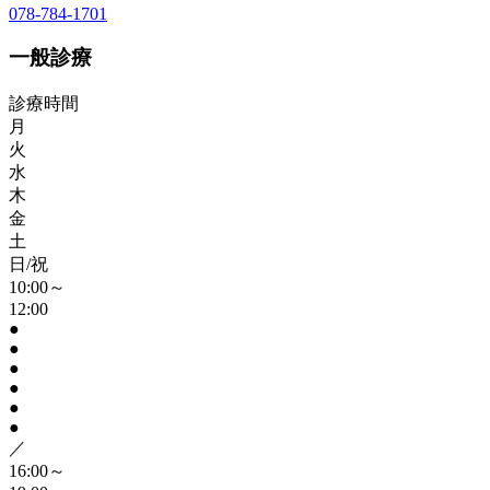
078-784-1701
一般診療
診療時間
月
火
水
木
金
土
日/祝
10:00～
12:00
●
●
●
●
●
●
／
16:00～