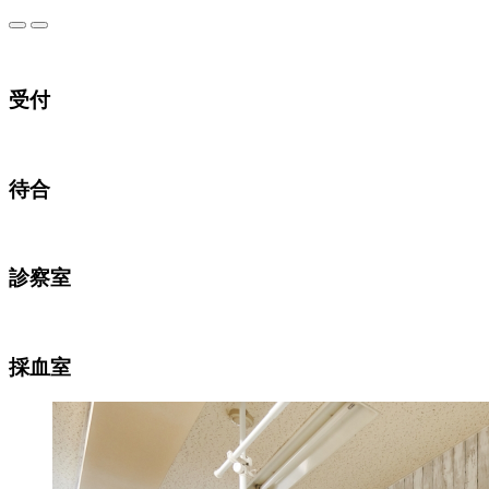
受付
待合
診察室
採血室