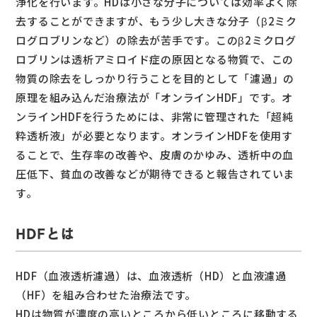
浄化を行います。HDは小さな分子については効率よく除
去することができますが、もう少し大きな分子（β2ミク
ログロブリンなど）の除去が苦手です。このβ2ミクログ
ロブリンは透析アミロイド症の原因となる物質で、この
物質の除去をしっかり行うことを目的として「濾過」の
原理を組み込んだ治療法が「オンラインHDF」です。オ
ンラインHDFを行うためには、非常に管理された「超純
粋透析液」が必要となります。オンラインHDFを使用す
ることで、生存率の改善や、皮膚のかゆみ、透析中の血
圧低下、貧血の改善などが期待できると報告されていま
す。
HDFとは
HDF（血液透析濾過）は、血液透析（HD）と血液濾過
（HF）を組み合わせた治療法です。
HDは物質が濃度の高いところから低いところに移動する