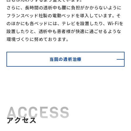
さらに、長時間の透析中も腰に負担がかからないように
フランスベッド社製の電動ベッドを導入しています。そ
のほかにも各ベッドには、テレビを設置したり、Wi-Fiを
設置したりと、透析中も患者様が快適に過ごせるような
環境づくりに努めております。
当院の透析治療
ACCESS
アクセス