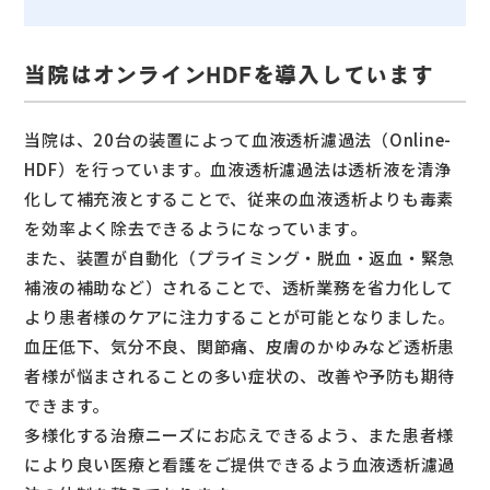
当院はオンラインHDFを導入しています
当院は、20台の装置によって血液透析濾過法（Online-
HDF）を行っています。血液透析濾過法は透析液を清浄
化して補充液とすることで、従来の血液透析よりも毒素
を効率よく除去できるようになっています。
また、装置が自動化（プライミング・脱血・返血・緊急
補液の補助など）されることで、透析業務を省力化して
より患者様のケアに注力することが可能となりました。
血圧低下、気分不良、関節痛、皮膚のかゆみなど透析患
者様が悩まされることの多い症状の、改善や予防も期待
できます。
多様化する治療ニーズにお応えできるよう、また患者様
により良い医療と看護をご提供できるよう血液透析濾過