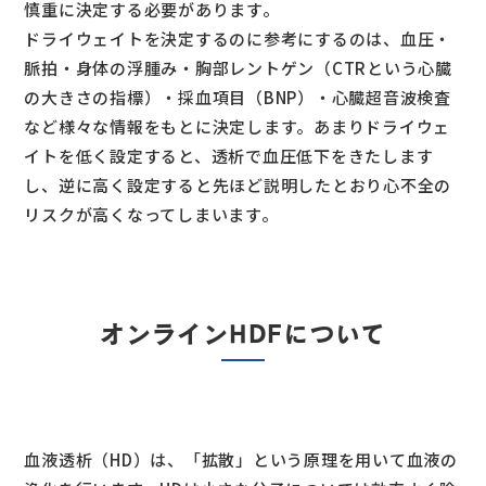
慎重に決定する必要があります。
ドライウェイトを決定するのに参考にするのは、血圧・
脈拍・身体の浮腫み・胸部レントゲン（CTRという心臓
の大きさの指標）・採血項目（BNP）・心臓超音波検査
など様々な情報をもとに決定します。あまりドライウェ
イトを低く設定すると、透析で血圧低下をきたします
し、逆に高く設定すると先ほど説明したとおり心不全の
リスクが高くなってしまいます。
オンラインHDFについて
血液透析（HD）は、「拡散」という原理を用いて血液の