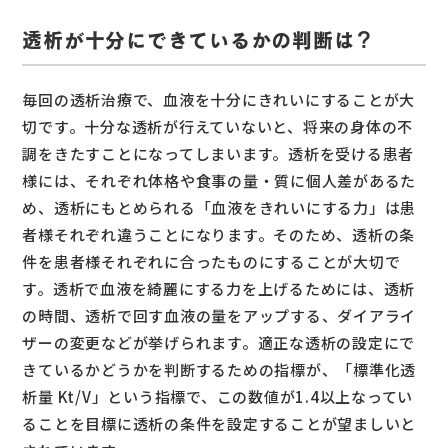
透析が十分にできているかの判断は？
毎回の透析治療で、血液を十分にきれいにすることが大
切です。十分な透析が行えていないと、将来の身体の不
調をきたすことになってしまいます。透析を受ける患者
様には、それぞれ体格や食事の量・質に個人差があるた
め、透析にもとめられる「血液をきれいにする力」は患
者様それぞれ違うことになります。そのため、透析の条
件を患者様それぞれに合ったものにすることが大切で
す。透析で血液を綺麗にする力を上げるためには、透析
の時間、透析で回す血液の量をアップする、ダイアライ
ザーの変更などが挙げられます。適正な透析の設定にで
きているかどうかを判断するための指標が、「標準化透
析量 Kt/V」という指標で、この数値が1.4以上なってい
ることを目標に透析の条件を設定することが望ましいと