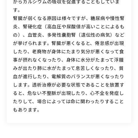
からカルシウムの吸収を促進することもしていま
す。
腎臓が弱くなる原因は様々ですが、糖尿病や慢性腎
炎、腎硬化症（高血圧や尿酸値が高いことによるも
の）、血管炎、多発性嚢胞腎（遺伝性の病気）など
が挙げられます。腎臓が悪くなると、倦怠感が出現
したり、老廃物が身体にたまり気分が悪くなって食
事が摂れなくなったり、身体に水分がたまって浮腫
みが出たり肺に水がたまって息苦しくなったり、貧
血が進行したり、電解質のバランスが悪くなったり
します。透析治療が必要な状態であることを放置す
ると、危ない不整脈が出現したり、心不全を発症し
たりして、場合によっては命に関わったりすること
もあります。