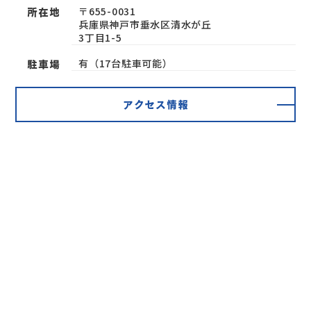
〒655-0031
所在地
兵庫県神戸市垂水区清水が丘
3丁目1-5
有（17台駐車可能）
駐車場
アクセス情報