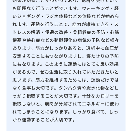
効果があることがわかっており、透析を受けていて
も問題なく行うことができます。ウォーキング・軽
いジョギング・ラジオ体操などの体操などが勧めら
れます。運動を行うことで、筋力が維持できる・ス
トレスの解消・便通の改善・骨粗鬆症の予防・心筋
梗塞や狭心症などの動脈硬化の病気の予防など様々
あります。筋力がしっかりあると、透析中に血圧が
安定することにもつながりますし、寝たきりの予防
にもなります。このように運動にはとても良い効果
があるので、ぜひ生活に取り入れていただきたいと
思います。筋力を維持するためには、運動だけでは
なく食事も大切です。タンパク質や炭水化物などし
っかり摂取することが大切です。十分なカロリーを
摂取しないと、筋肉が分解されてエネルギーに使わ
れてしまうことになります。しっかり食べて、しっ
かり運動することが大切です。