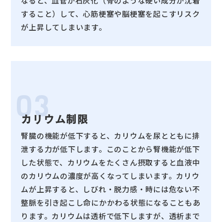
なると、血管が石灰化（骨のような硬い成分が沈着
すること）して、心筋梗塞や脳梗塞を起こすリスク
が上昇してしまいます。
03
カリウム制限
腎臓の機能が低下すると、カリウムを尿とともに排
泄する力が低下します。このことから腎機能が低下
した状態で、カリウムをたくさん摂取すると血液中
のカリウムの濃度が高くなってしまいます。カリウ
ムが上昇すると、しびれ・脱力感・時には危ない不
整脈を引き起こし命にかかわる状態になることもあ
ります。カリウムは透析で低下しますが、透析まで