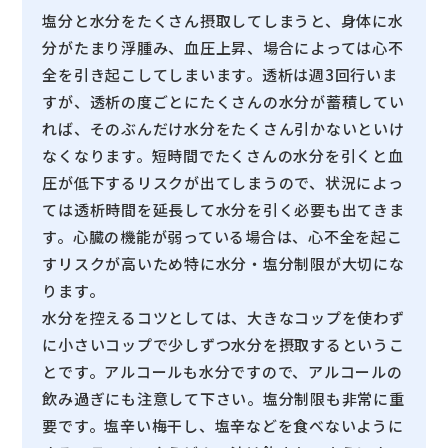
塩分と水分をたくさん摂取してしまうと、身体に水
分がたまり浮腫み、血圧上昇、場合によっては心不
全を引き起こしてしまいます。透析は週3回行いま
すが、透析の度ごとにたくさんの水分が蓄積してい
れば、そのぶんだけ水分をたくさん引かないといけ
なくなります。短時間でたくさんの水分を引くと血
圧が低下するリスクが出てしまうので、状況によっ
ては透析時間を延長して水分を引く必要も出てきま
す。心臓の機能が弱っている場合は、心不全を起こ
すリスクが高いため特に水分・塩分制限が大切にな
ります。
水分を控えるコツとしては、大きなコップを使わず
に小さいコップで少しずつ水分を摂取するというこ
とです。アルコールも水分ですので、アルコールの
飲み過ぎにも注意して下さい。塩分制限も非常に重
要です。塩辛い梅干し、塩辛などを食べないように