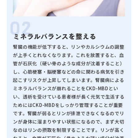
02
ミネラルバランスを整える
腎臓の機能が低下すると、リンやカルシウムの調整
が上手くとれなくなります。これを放置すると、血
管が石灰化（硬い骨のような成分が沈着すること）
し、心筋梗塞・脳梗塞などの命に関わる病気を引き
起こすリスクが上昇してしまいます。腎臓病による
ミネラルバランスが崩れることをCKD-MBDとい
い、透析を受けている患者様が長く元気で生活する
ためにはCKD-MBDをしっかり管理することが重要
です。腎臓が弱るとリンが排泄できなくなるのでリ
ンが身体に溜まりやすい状態になるので、まず大切
なのはリンの摂取を制限することです。リンが高く