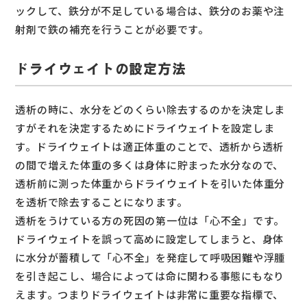
ックして、鉄分が不足している場合は、鉄分のお薬や注
射剤で鉄の補充を行うことが必要です。
ドライウェイトの設定方法
透析の時に、水分をどのくらい除去するのかを決定しま
すがそれを決定するためにドライウェイトを設定しま
す。ドライウェイトは適正体重のことで、透析から透析
の間で増えた体重の多くは身体に貯まった水分なので、
透析前に測った体重からドライウェイトを引いた体重分
を透析で除去することになります。
透析をうけている方の死因の第一位は「心不全」です。
ドライウェイトを誤って高めに設定してしまうと、身体
に水分が蓄積して「心不全」を発症して呼吸困難や浮腫
を引き起こし、場合によっては命に関わる事態にもなり
えます。つまりドライウェイトは非常に重要な指標で、