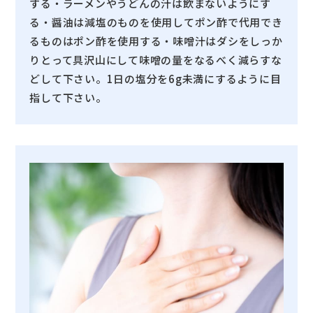
する・ラーメンやうどんの汁は飲まないようにす
る・醤油は減塩のものを使用してポン酢で代用でき
るものはポン酢を使用する・味噌汁はダシをしっか
りとって具沢山にして味噌の量をなるべく減らすな
どして下さい。1日の塩分を6g未満にするように目
指して下さい。