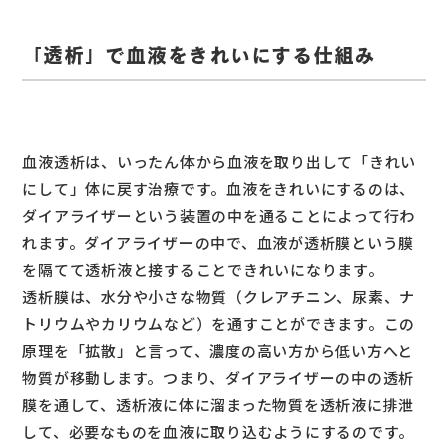
「透析」で血液をきれいにする仕組み
血液透析は、いったん体から血液を取り出して「きれい
にして」体に戻す治療です。血液をきれいにするのは、
ダイアライザーという装置の中を通ることによって行わ
れます。ダイアライザーの中で、血液が透析膜という膜
を隔てて透析液と接することできれいになります。
透析膜は、水分や小さな物質（クレアチニン、尿素、ナ
トリウムやカリウムなど）を通すことができます。この
原理を「拡散」と言って、濃度の高い方から低い方へと
物質が移動します。つまり、ダイアライザーの中の透析
膜を通して、透析液に体に溜まった物質を透析液に排泄
して、必要なものを血液に取り込むようにするのです。